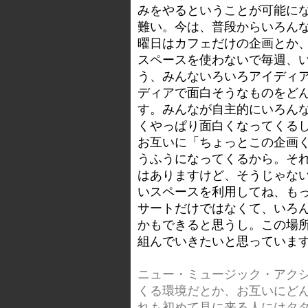
みをやるということが可能に
難い。今は、普段からいろん
曜日はカフェだけの企画とか
スペースを使わないで毎週、
う、みんないろいろアイディ
ディアで面白そうなものをど
す。みんなが自主的にいろん
くやっぱり面白くなってくる
お互いに「ちょっとこの企画
うふうになってくるから。それで
はありますけど、そうじゃな
いスペースを利用してね、も
サートだけではなくて、いろ
かもできると思うし。この場
組んでいきたいと思っていま
ニュー・ミュージック・アク
くる環境だとか、お互いにど
れも初めて見に来る人にはタ