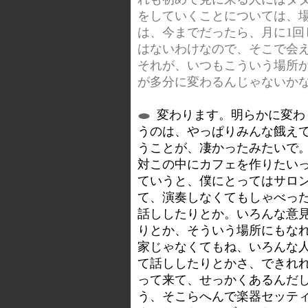
をしていくことについては、
は、今までだったら、月に1
はないわけなので、そこで会
それが、いつもこういう場所
が多分に変わるんじゃないか
変わります。明らかに変わ
うのは、やっぱりみんな餓え
うことが、凄かったみたいで
対この中にカフェを作りたい
ていうと、僕にとってはサロ
て、演奏しなくてもしゃべっ
話ししたりとか。いろんな意
りとか、そういう場所にもな
家じゃなくてもね、いろんな
て話ししたりとかさ、できれ
って来て、せっかくあるんだ
う、そこらへんで楽器セッテ