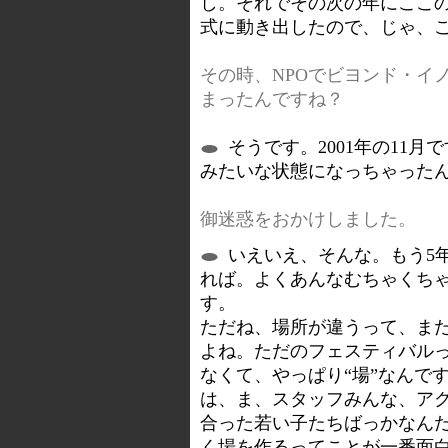
し。それでその次の年にここの
式に動き出したので、じゃ、ここ
その時、NPOでビヨンド・イ
まったんですね？
そうです。2001年の11月
みたいな状態になっちゃった
御迷惑をおかけしました。
いえいえ、そんな。もう5
れば。よくあんなむちゃくち
す。
ただね、場所が違うって、ま
よね。ただのフェスティバル
なくて、やっぱり“場”なんで
は、ま、スタッフみんな、ア
合った若い子たちばっかなん
く場を作るってことが一番面