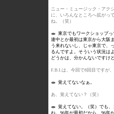
ニュー・ミュージック・アクショ
に、いろんなところへ拡がっ
ね。（笑）
東京でもワークショップっ
連中とか最初は東京から大阪
う来れないし、じゃ東京で、っ
るんですよ。そういう状況は
どうかは、分かんないですけ
F.B.I.は、今回で8回目で
覚えてないなぁ。
あ、覚えてない？（笑）
覚えてない。（笑）でも、
ね。96年が最初だから、96年