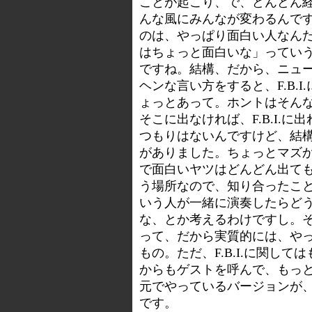
ことが起こり、で、どんどん
んな風にみんなが変わるんで
のは、やっぱり面白い人なん
はちょっと面白いな」っていう段
ですね。結構、だから、ニュ
ヘンな言い方をすると、F.B.
ょっとあって。ホントはそん
そこに出なければ、F.B.I.
つもりはないんですけど、結
がありました。ちょっとマズ
で面白いヤツはどんどん出て
う場所なので、知り合ったこ
いう人が一緒に演奏したらど
な、とか考えるわけですし。そう
って、だから実質的には、や
もの。ただ、F.B.I.に関し
からもゲストを呼んで、もっ
元でやっているバージョンが
です。