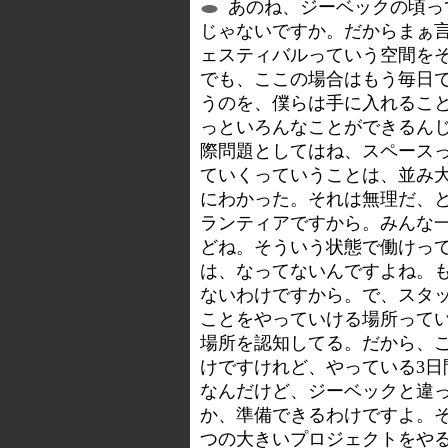
あのね、ジーベックの頃っ
じゃないですか。だからまぁ
ェスティバルっていう空間を
でも、ここの場合はもう毎日
うのを、僕らは手に入れるこ
っといろんなことができるん
際問題としてはね、スペース
ていくっていうことは、並み
にわかった。それは無理だ、
ランティアですから。みんな
どね。そういう状態で働けっ
は、なってないんですよね。
ないわけですから。で、スタ
ことをやっていける場所って
場所を認知してる。だから、
けですけれど、やっている3
なんだけど、ジーベックと違っ
か、準備できるわけですよ。
つの大きいプロジェクトをや