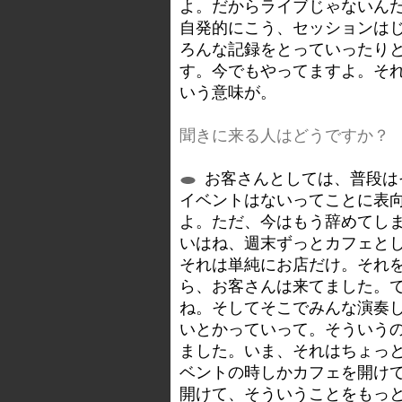
よ。だからライブじゃないん
自発的にこう、セッションは
ろんな記録をとっていったり
す。今でもやってますよ。そ
いう意味が。
聞きに来る人はどうですか？
お客さんとしては、普段は
イベントはないってことに表
よ。ただ、今はもう辞めてし
いはね、週末ずっとカフェと
それは単純にお店だけ。それ
ら、お客さんは来てました。
ね。そしてそこでみんな演奏
いとかっていって。そういう
ました。いま、それはちょっ
ベントの時しかカフェを開け
開けて、そういうことをもっ