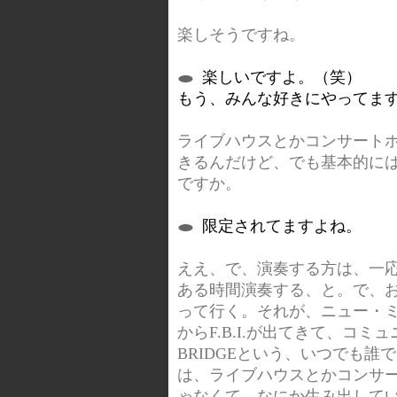
楽しそうですね。
楽しいですよ。（笑）
もう、みんな好きにやってま
ライブハウスとかコンサート
きるんだけど、でも基本的に
ですか。
限定されてますよね。
ええ、で、演奏する方は、一
ある時間演奏する、と。で、
って行く。それが、ニュー・
からF.B.I.が出てきて、コ
BRIDGEという、いつでも
は、ライブハウスとかコンサ
ゃなくて、なにか生み出して