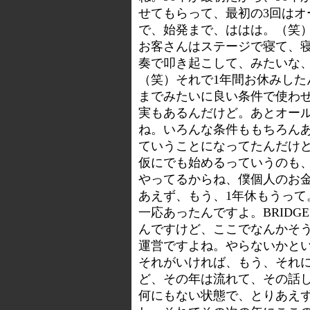
せてもらって、最初の3回はオ
で、始発まで、ははは。（笑
お客さんはステージで寝て、寝
奏で叩き起こして、みたいな
（笑）それで1年間お休みし
までみたいに良い条件で使わ
実もあるんだけど。あとオー
ね。いろんな条件ももちろん
ていうことになってたんだけ
仮にでも始めるっていうのも
やってるからね、僕個人のお
あえず、もう、1年休もうっ
一応あったんですよ。BRID
んですけど、ここでなんかそ
運営ですよね。やらないかと
それがいければ、もう、それ
ど、その年は流れて、その話し
何にもない状態で、とりあえ