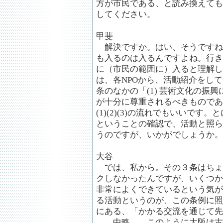
方が市民である、と読み換えても
してください。
甲斐
解決ですか。はい、そうですね
も入るのは入るんですよね。行き
に（市民の範囲に）入ると理解し
は、各NPOから、活動紹介をし
条のなかの「(1) 芸術文化の振
が十分に尊重されるべきものであ
(1)(2)(3)の流れでもいいで
ということの確認で、活動と照ら
うのですが、いかがでしょうか。
大谷
では、私から。その３条はちょ
クしなかったんですが、いくつか
非常によくできているという気が
る活動というのが、この条例に照
にある、「かかる交流を通じて先
……中略……このように大阪は古