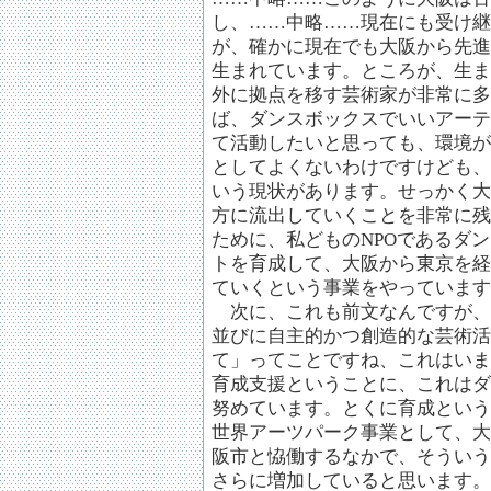
し、……中略……現在にも受け継
が、確かに現在でも大阪から先進
生まれています。ところが、生ま
外に拠点を移す芸術家が非常に多
ば、ダンスボックスでいいアーテ
て活動したいと思っても、環境が
としてよくないわけですけども、
いう現状があります。せっかく大
方に流出していくことを非常に残
ために、私どものNPOであるダ
トを育成して、大阪から東京を経
ていくという事業をやっています
次に、これも前文なんですが、
並びに自主的かつ創造的な芸術活
て」ってことですね、これはいま
育成支援ということに、これはダ
努めています。とくに育成という
世界アーツパーク事業として、大
阪市と恊働するなかで、そういう
さらに増加していると思います。