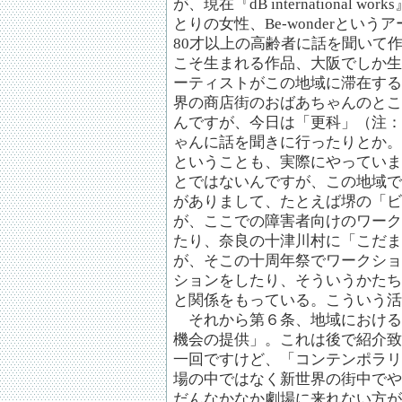
が、現在『dB internationa
とりの女性、Be-wonderとい
80才以上の高齢者に話を聞いて
こそ生まれる作品、大阪でしか生
ーティストがこの地域に滞在する
界の商店街のおばあちゃんのとこ
んですが、今日は「更科」（注：
ゃんに話を聞きに行ったりとか。
ということも、実際にやっていま
とではないんですが、この地域で
がありまして、たとえば堺の「ビ
が、ここでの障害者向けのワーク
たり、奈良の十津川村に「こだま
が、そこの十周年祭でワークショ
ションをしたり、そういうかたち
と関係をもっている。こういう活
それから第６条、地域における
機会の提供」。これは後で紹介致
一回ですけど、「コンテンポラリー
場の中ではなく新世界の街中でや
だんなかなか劇場に来れない方が