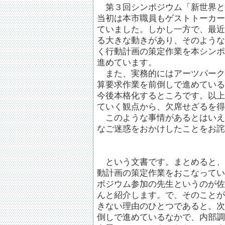
第３回シンポジウム「新世界と
当初は本市職員もゲストトーカー
ていました。しかし一方で、最近
る大きな動きがあり、そのような
く行動計画の策定作業を本シンポ
進めています。
また、実務的にはアーツパーク事
算要求作業を前倒しで進めている
今後本格化するところです。以上
ていく観点から、欠席せざるを得
このような事情があるとはいえ、
なご迷惑をおかけしたことをお詫
という文書です。まとめると、
動計画の策定作業をおこなってい
ポジウム参加の先生というのが佐
んと紹介します。で、そのことが
きない理由のひとつであると。次
倒しで進めているなかで、内部調