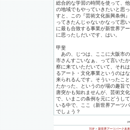
総合的な学習の時間を使って、他
の地域でもやっていきたいと思っ
すと、この『芸術文化振興条例』
ってきたんじゃないかなって思い
に最も合致する事業が新世界アー
に思ったしだいです、はい。
甲斐
あの、じつは、ここに大阪市の
市さんすごいなぁ、って言いたか
察に来ていただいていて、それは
るアート・文化事業というのはな
来られるんです。そういったこと
たかった、というのが場の趣旨で
唐突かも知れませんが、芸術文化
で、いまこの条例を元にどうして
いる中で、ここ（新世界アーツパ
でしょう？
p
TOP
>
新世界アーツパーク未来