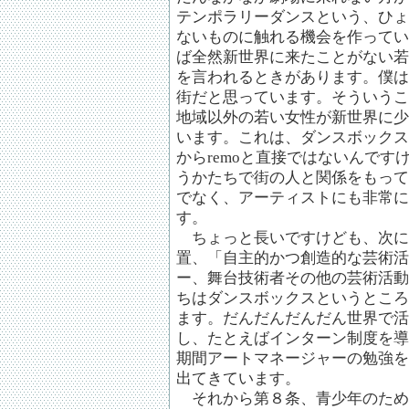
テンポラリーダンスという、ひょ
ないものに触れる機会を作ってい
ば全然新世界に来たことがない若
を言われるときがあります。僕は
街だと思っています。そういうこ
地域以外の若い女性が新世界に少
います。これは、ダンスボックス
からremoと直接ではないんで
うかたちで街の人と関係をもって
でなく、アーティストにも非常に
す。
ちょっと長いですけども、次に
置、「自主的かつ創造的な芸術活
ー、舞台技術者その他の芸術活動
ちはダンスボックスというところ
ます。だんだんだんだん世界で活
し、たとえばインターン制度を導
期間アートマネージャーの勉強を
出てきています。
それから第８条、青少年のため