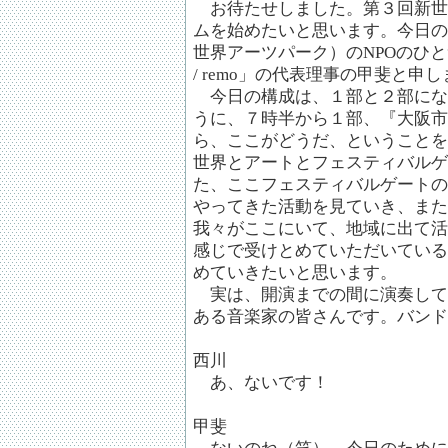
お待たせしました。第３回新世
ムを始めたいと思います。今日の
世界アーツパーク）のNPOのひ
/ remo」の代表理事の甲斐と
今日の構成は、１部と２部にな
うに、７時半から１部、『大阪市
ら、ここがどうだ、ということを
世界とアートとフェスティバルゲ
た、ここフェスティバルゲートの
やってきた活動を見ていき、また
我々がここにいて、地域に出て活
感じで受けとめていただいている
めていきたいと思います。
実は、開演までの間に演奏してい
ある音楽家の皆さんです。バンド
西川
あ、ないです！
甲斐