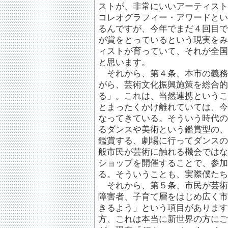
ストが、非常にいいアーティスト
コレオグラフィー・アワードとい
るんですが、今年でまだ４回目で
が賞をとっているという現実をみ
ィストが育っていて、それが全国
と思います。
それから、第４条、本市の義務
がら、芸術文化振興施策を総合的
る」。これは、当然連携というこ
とまったくかけ離れていては、今
なってきている。そういう時代の
るダンスや美術という鑑賞型の、
鑑賞する、劇場に行ってダンスの
般市民が芸術に触れる機会ではな
ショップを開催することで、参加
る。そういうことも、実際僕たち
それから、第５条、市民が芸術
障害者、子育て層をはじめ広く市
きるよう」という項目があります
方、これは本当に新世界の方にご