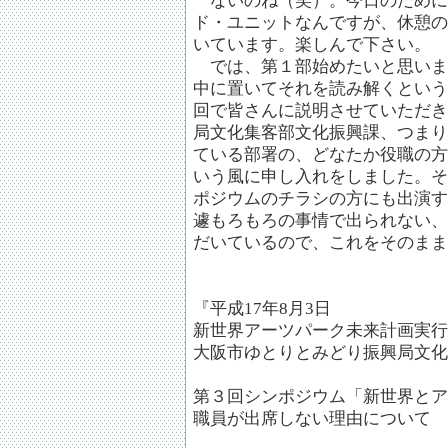
ないのね（笑）。今日のために
ド・ユニットなんですが、休憩の
いています。楽しんで下さい。
では、第１部始めたいと思いま
中に置いてそれを読み解くという
回で皆さんに説明させていただき
局文化集客部文化振興課、つまり
ている部署の、どなたか役職の方
いう風に申し入れをしました。そ
ポジウムのチラシの方にも出演す
遽もろもろの事情で出られない、
だいているので、これをそのまま
『平成17年8月3日
新世界アーツパーク未来計画実行
大阪市ゆとりとみどり振興局文化
第３回シンポジウム「新世界とア
職員が出席しない理由について