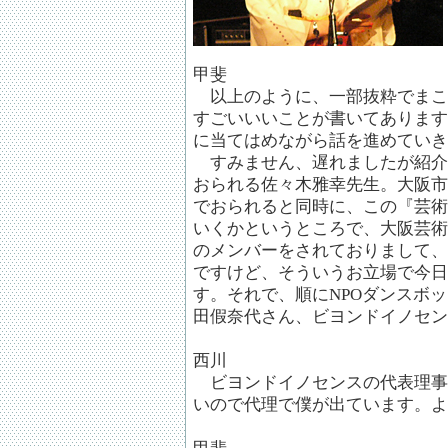
甲斐
以上のように、一部抜粋でまこ
すごいいいことが書いてあります
に当てはめながら話を進めていき
すみません、遅れましたが紹介
おられる佐々木雅幸先生。大阪市
でおられると同時に、この『芸術
いくかというところで、大阪芸術
のメンバーをされておりまして、
ですけど、そういうお立場で今日
す。それで、順にNPOダンスボ
田假奈代さん、ビヨンドイノセン
西川
ビヨンドイノセンスの代表理事
いので代理で僕が出ています。よ