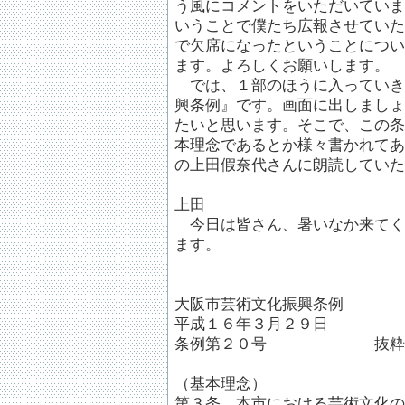
う風にコメントをいただいていま
いうことで僕たち広報させていた
で欠席になったということについ
ます。よろしくお願いします。
では、１部のほうに入っていき
興条例』です。画面に出しましょ
たいと思います。そこで、この条
本理念であるとか様々書かれてあり
の上田假奈代さんに朗読していた
上田
今日は皆さん、暑いなか来てく
ます。
大阪市芸術文化振興条例
平成１６年３月２９日
条例第２０号 抜粋
（基本理念）
第３条 本市における芸術文化の