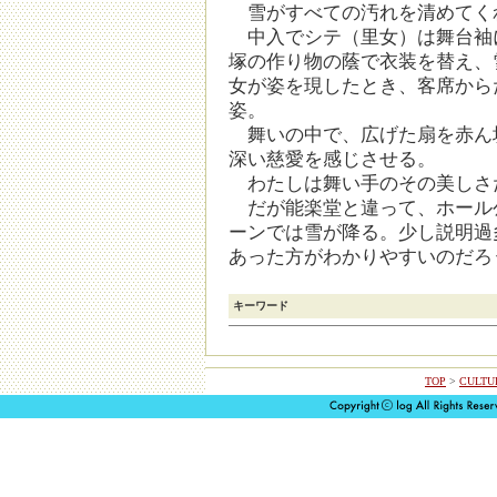
雪がすべての汚れを清めてく
中入でシテ（里女）は舞台袖
塚の作り物の蔭で衣装を替え、
女が姿を現したとき、客席から
姿。
舞いの中で、広げた扇を赤ん
深い慈愛を感じさせる。
わたしは舞い手のその美しさ
だが能楽堂と違って、ホール
ーンでは雪が降る。少し説明過
あった方がわかりやすいのだろ
キーワード
TOP
>
CULTUR