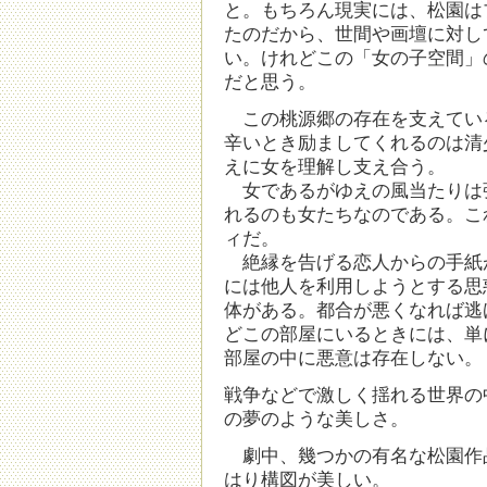
と。もちろん現実には、松園は
たのだから、世間や画壇に対し
い。けれどこの「女の子空間」
だと思う。
この桃源郷の存在を支えてい
辛いとき励ましてくれるのは清
えに女を理解し支え合う。
女であるがゆえの風当たりは
れるのも女たちなのである。こ
ィだ。
絶縁を告げる恋人からの手紙
には他人を利用しようとする思
体がある。都合が悪くなれば逃
どこの部屋にいるときには、単
部屋の中に悪意は存在しない。
戦争などで激しく揺れる世界の
の夢のような美しさ。
劇中、幾つかの有名な松園作
はり構図が美しい。