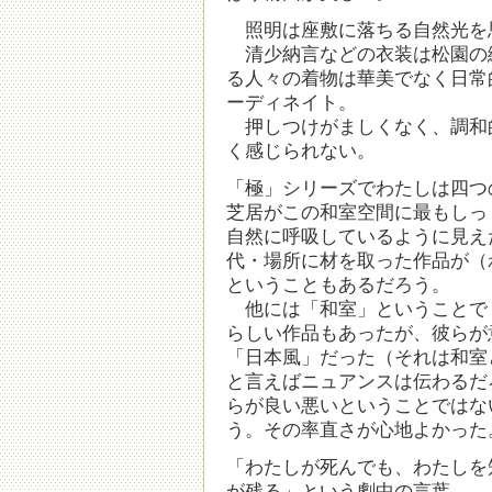
照明は座敷に落ちる自然光を
清少納言などの衣装は松園の
る人々の着物は華美でなく日常
ーディネイト。
押しつけがましくなく、調和
く感じられない。
「極」シリーズでわたしは四つ
芝居がこの和室空間に最もしっ
自然に呼吸しているように見え
代・場所に材を取った作品が（
ということもあるだろう。
他には「和室」ということで
らしい作品もあったが、彼らが
「日本風」だった（それは和室
と言えばニュアンスは伝わるだ
らが良い悪いということではな
う。その率直さが心地よかった
「わたしが死んでも、わたしを
が残る」という劇中の言葉。