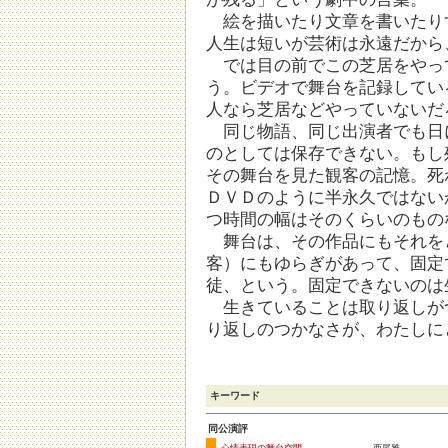
絵を描いたり文章を書いたり
人生は短いが芸術は永遠だから
では目の前でこの芝居をやっ
う。ビデオで舞台を記録してい
人なら芝居などやっていないだ
同じ物語、同じ出演者でも日
のとしては保存できない。もし
その舞台を見た観客の記憶。死
ＤＶＤのように半永久ではない
つ時間の幅はそのくらいのもの
舞台は、その作品にもそれを
客）にもゆらぎがあって、固定
徒、という。固定できないのは
生きていることは取り返しが
り返しのつかなさが、わたしに
キーワード
同公演評